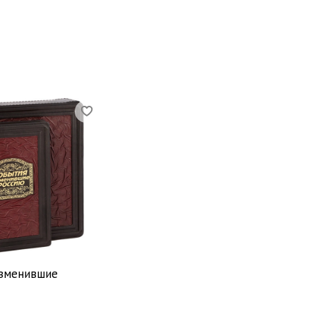
изменившие