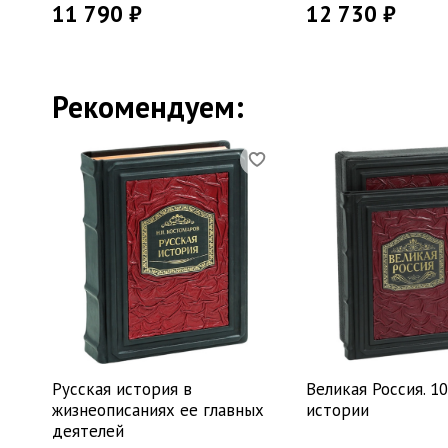
11 790 ₽
12 730 ₽
Рекомендуем:
Русская история в
Великая Россия. 1
жизнеописаниях ее главных
истории
деятелей