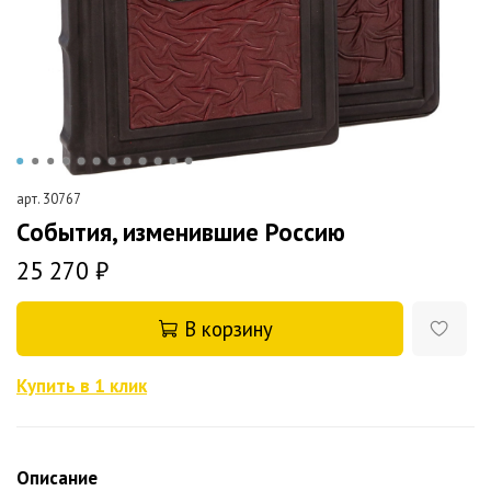
арт.
30767
События, изменившие Россию
25 270 ₽
В корзину
Купить в 1 клик
Описание