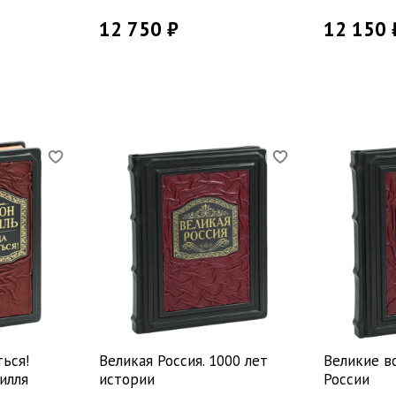
12 750 ₽
12 150 
ься!
Великая Россия. 1000 лет
Великие в
илля
истории
России