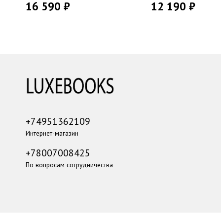
16 590 ₽
12 190 ₽
+74951362109
Интернет-магазин
+78007008425
По вопросам сотрудничества
...
...