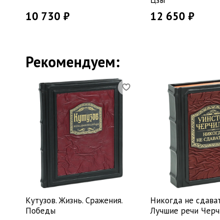
Цзы
10 730 ₽
12 650 ₽
Рекомендуем:
Кутузов. Жизнь. Сражения.
Никогда не сдават
Победы
Лучшие речи Черч