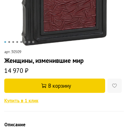
арт.
30509
Женщины, изменившие мир
14 970 ₽
В корзину
Купить в 1 клик
Описание