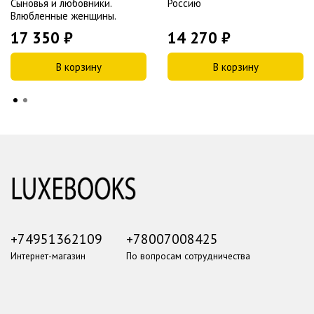
Сыновья и любовники.
Россию
Влюбленные женщины.
17 350 ₽
14 270 ₽
В корзину
В корзину
+74951362109
+78007008425
Интернет-магазин
По вопросам сотрудничества