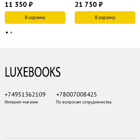
11 350 ₽
21 750 ₽
В корзину
В корзину
+74951362109
+78007008425
Интернет-магазин
По вопросам сотрудничества