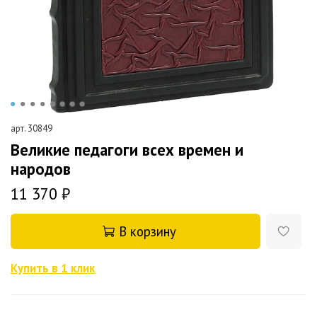
арт.
30849
Великие педагоги всех времен и
народов
11 370 ₽
В корзину
Купить в 1 клик