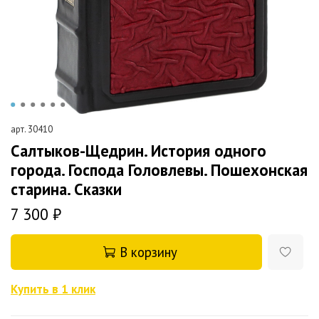
арт.
30410
Салтыков-Щедрин. История одного
города. Господа Головлевы. Пошехонская
старина. Сказки
7 300 ₽
В корзину
Купить в 1 клик