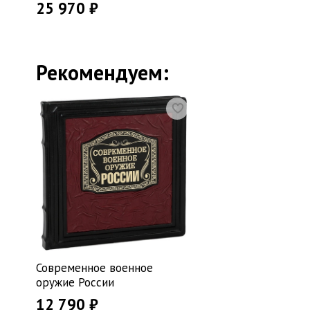
25 970 ₽
Рекомендуем:
Современное военное
оружие России
12 790 ₽