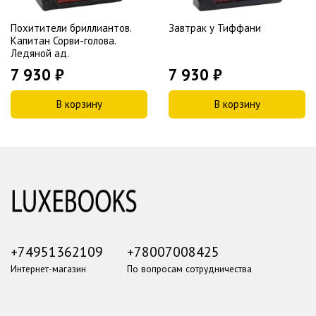
Похитители бриллиантов.
Завтрак у Тиффани
Капитан Сорви-голова.
Ледяной ад.
7 930 ₽
7 930 ₽
В корзину
В корзину
+74951362109
+78007008425
Интернет-магазин
По вопросам сотрудничества