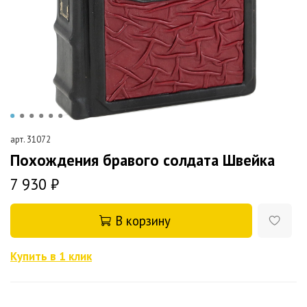
арт.
31072
Похождения бравого солдата Швейка
7 930 ₽
В корзину
Купить в 1 клик