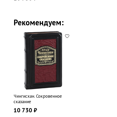
Рекомендуем:
Чингисхан. Сокровенное
сказание
10 730 ₽