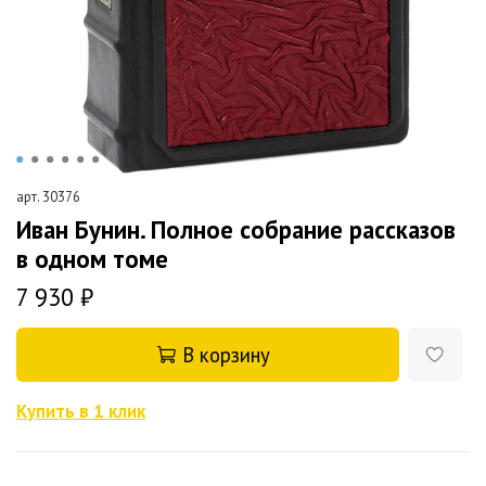
арт.
30376
Иван Бунин. Полное собрание рассказов
в одном томе
7 930 ₽
В корзину
Купить в 1 клик