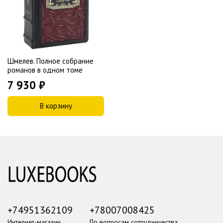
Шмелев. Полное собрание
романов в одном томе
7 930 ₽
В корзину
+74951362109
+78007008425
Интернет-магазин
По вопросам сотрудничества