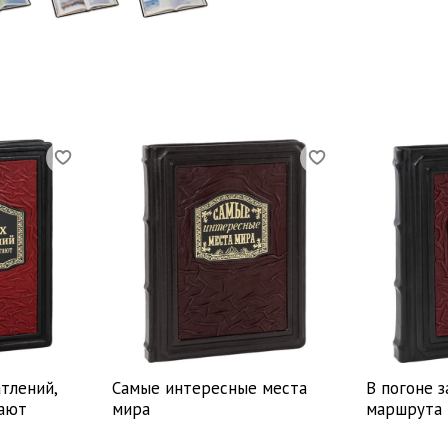
тлений,
Самые интересные места
В погоне з
тают
мира
маршрута