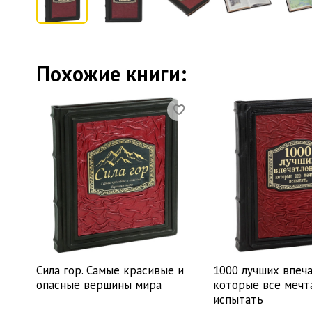
Похожие книги:
Сила гор. Самые красивые и
1000 лучших впеча
опасные вершины мира
которые все меч
испытать