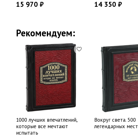
15 970 ₽
14 350 ₽
Рекомендуем:
1000 лучших впечатлений,
Вокруг света. 500
которые все мечтают
легендарных мест
испытать