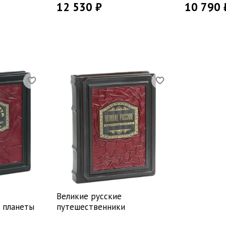
12 530 ₽
10 790 
Великие русские
 планеты
путешественники