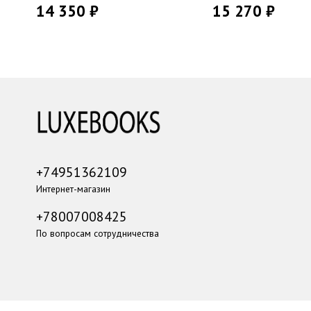
14 350 ₽
15 270 ₽
+74951362109
Интернет-магазин
+78007008425
По вопросам сотрудничества
...
...