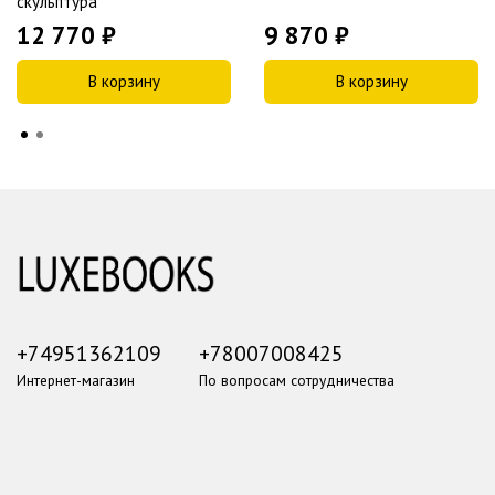
скульптура
12 770 ₽
9 870 ₽
В корзину
В корзину
+74951362109
+78007008425
Интернет-магазин
По вопросам сотрудничества