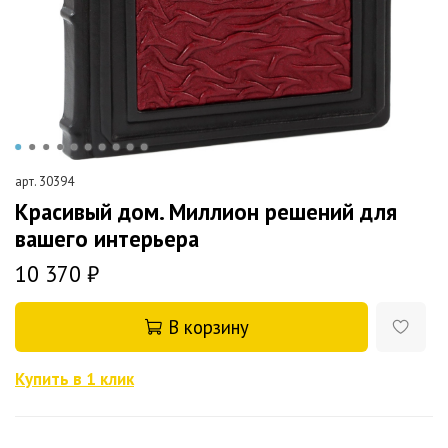
арт.
30394
Красивый дом. Миллион решений для
вашего интерьера
10 370 ₽
В корзину
Купить в 1 клик