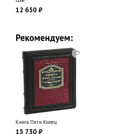
Цзы
12 650 ₽
Рекомендуем:
Книга Пяти Колец
15 730 ₽