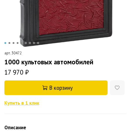
арт.
30472
1000 культовых автомобилей
17 970 ₽
В корзину
Купить в 1 клик
Описание