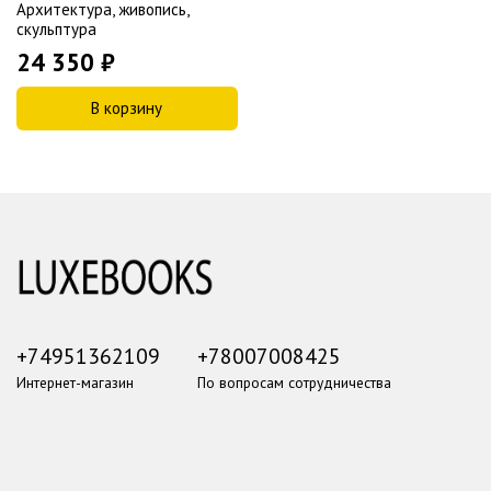
Архитектура, живопись,
скульптура
24 350 ₽
В корзину
+74951362109
+78007008425
Интернет-магазин
По вопросам сотрудничества