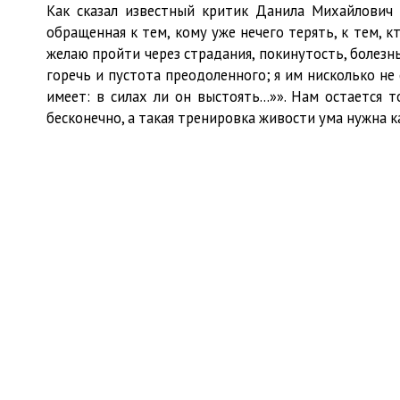
Как сказал известный критик Данила Михайлович 
обращенная к тем, кому уже нечего терять, к тем, 
желаю пройти через страдания, покинутость, болезнь,
горечь и пустота преодоленного; я им нисколько не
имеет: в силах ли он выстоять...»». Нам остаетс
бесконечно, а такая тренировка живости ума нужна 