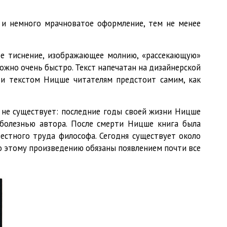
и немного мрачноватое оформление, тем не менее
ное тиснение, изображающее молнию, «рассекающую»
но очень быстро. Текст напечатан на дизайнерской
и текстом Ницше читателям предстоит самим, как
у не существует: последние годы своей жизни Ницше
 болезнью автора. После смерти Ницше книга была
естного труда философа. Сегодня существует около
но этому произведению обязаны появлением почти все