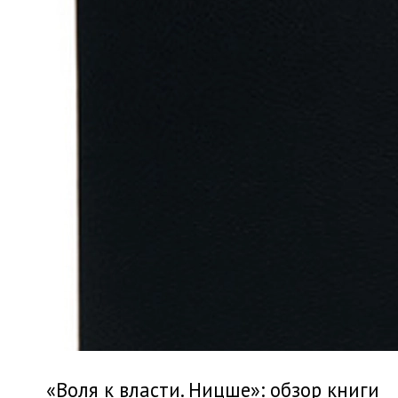
«Воля к власти. Ницше»: обзор книги