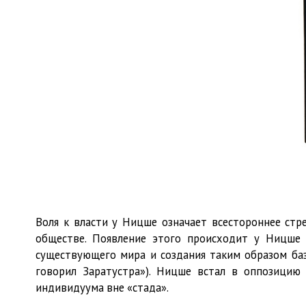
Воля к власти у Ницше означает всестороннее ст
обществе. Появление этого происходит у Ницше 
существующего мира и создания таким образом баз
говорил Заратустра»). Ницше встал в оппозицию
индивидуума вне «стада».