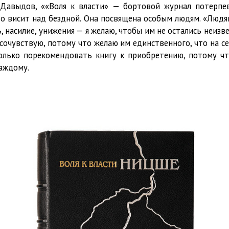
Давыдов, ««Воля к власти» — бортовой журнал потерпев
кто висит над бездной. Она посвящена особым людям. «Людя
 насилие, унижения — я желаю, чтобы им не остались неизве
 сочувствую, потому что желаю им единственного, что на се
я только порекомендовать книгу к приобретению, потому ч
каждому.