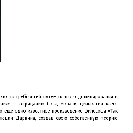
ских потребностей путем полного доминирования в
ниях — отрицанию бога, морали, ценностей всего
но еще одно известное произведение философа «Так
олюции Дарвина, создав свою собственную теорию