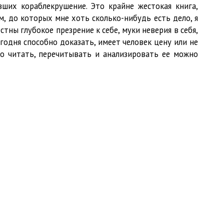
ших кораблекрушение. Это крайне жестокая книга,
м, до которых мне хоть сколько-нибудь есть дело, я
стны глубокое презрение к себе, муки неверия в себя,
годня способно доказать, имеет человек цену или не
то читать, перечитывать и анализировать ее можно